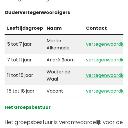
Oudervertegenwoordigers
Leeftijdsgroep
Naam
Contact
Martin
5 tot 7 jaar
vertegenwoordige
Alkemade
7 tot 11 jaar
André Boom
vertegenwoordig
Wouter de
11 tot 15 jaar
vertegenwoordige
Waal
15 tot 18 jaar
Vacant
vertegenwoordige
Het Groepsbestuur
Het groepsbestuur is verantwoordelijk voor de