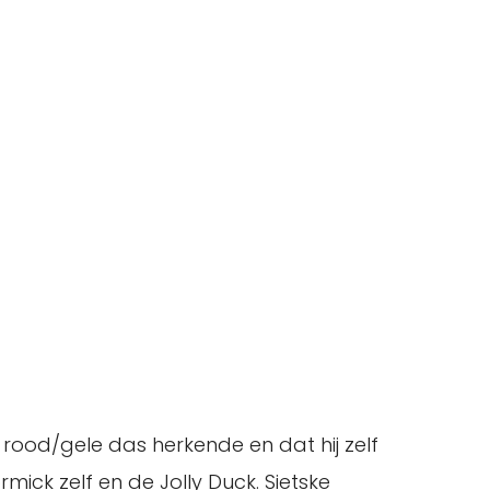
e rood/gele das herkende en dat hij zelf
ick zelf en de Jolly Duck. Sietske