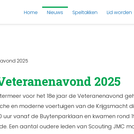
Home
Nieuws
Speltakken
Lid worden
navond 2025
 Veteranenavond 2025
termeer voor het 18e jaar de Veteranenavond geho
che en moderne voertuigen van de Krijgsmacht die 
30 uur vanaf de Buytenparklaan en kwamen rond 1
e. Een aantal oudere leden van Scouting JMC mo