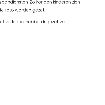
pandiensten. Zo konden kinderen zich
 de foto worden gezet.
et verleden, hebben ingezet voor