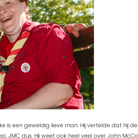
 is een geweldig lieve man. Hij vertelde dat hij d
, JMC dus. Hij weet ook heel veel over John McCorm