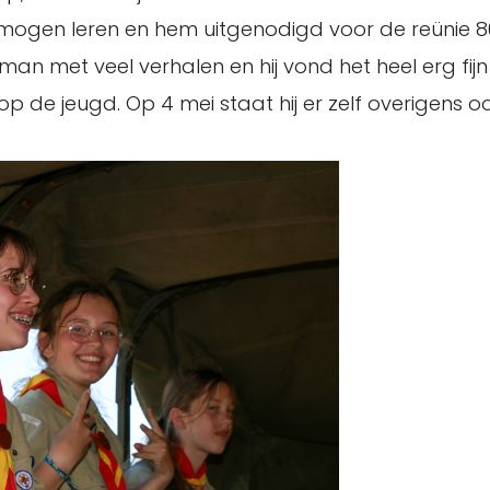
 mogen leren en hem uitgenodigd voor de reünie 80
an met veel verhalen en hij vond het heel erg fij
de jeugd. Op 4 mei staat hij er zelf overigens ook 