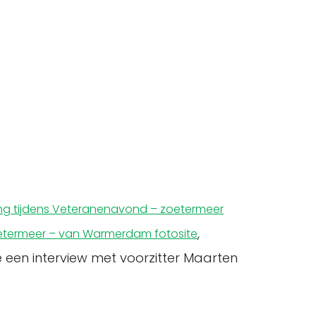
g tijdens Veteranenavond – zoetermeer
,
termeer – van Warmerdam fotosite
 een interview met voorzitter Maarten