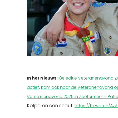
In het Nieuws:
18e editie Veteranenavond Zo
,
actief
Kom ook naar de Veteranenavond op
Veteranenavond 2025 in Zoetermeer – Patri
Kolpa en een scout:
https://fb.watch/Az