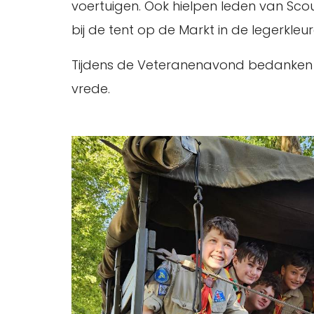
voertuigen. Ook hielpen leden van Sc
bij de tent op de Markt in de legerkle
Tijdens de Veteranenavond bedanken w
vrede.