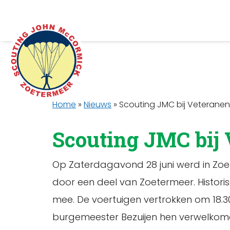
Home
»
Nieuws
»
Scouting JMC bij Veterane
Scouting JMC bij
Op Zaterdagavond 28 juni werd in Zoe
door een deel van Zoetermeer. Historis
mee. De voertuigen vertrokken om 18.
burgemeester Bezuijen hen verwelkomd