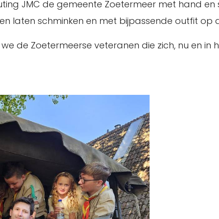
outing JMC de gemeente Zoetermeer met hand en s
uren laten schminken en met bijpassende outfit op
e de Zoetermeerse veteranen die zich, nu en in h