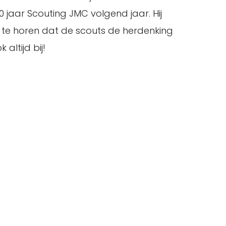
 jaar Scouting JMC volgend jaar. Hij
n te horen dat de scouts de herdenking
altijd bij!