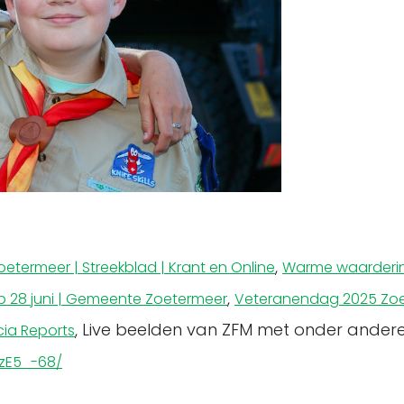
,
etermeer | Streekblad | Krant en Online
Warme waarderin
,
 28 juni | Gemeente Zoetermeer
Veteranendag 2025 Zoe
, Live beelden van ZFM met onder andere
cia Reports
AzE5_-68/