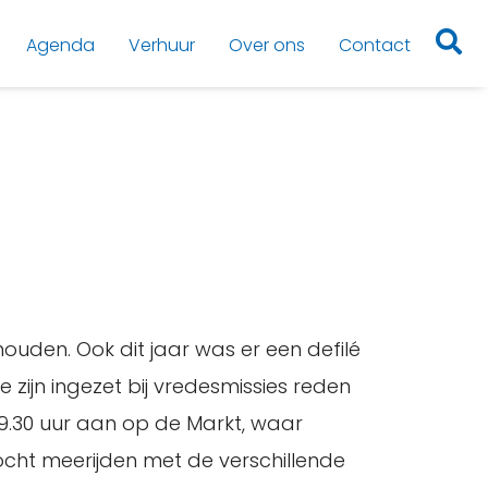
Agenda
Verhuur
Over ons
Contact
uden. Ook dit jaar was er een defilé
zijn ingezet bij vredesmissies reden
9.30 uur aan op de Markt, waar
cht meerijden met de verschillende