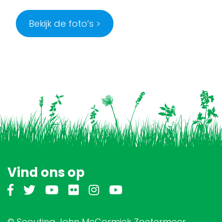
Bekijk de foto’s >
Vind ons op
© Scouting John McCormick Zoetermeer