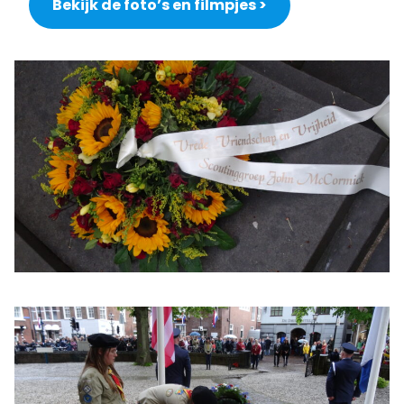
Bekijk de foto’s en filmpjes >