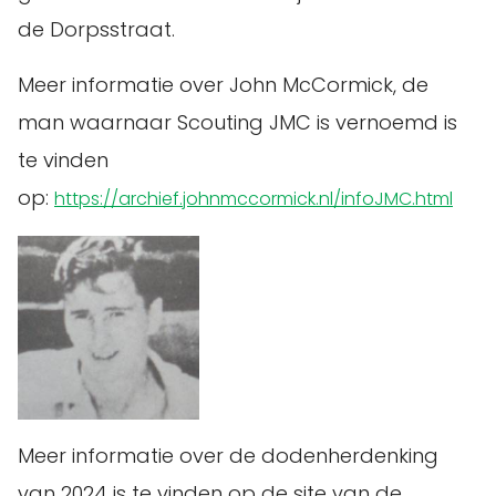
de Dorpsstraat.
Meer informatie over John McCormick, de
man waarnaar Scouting JMC is vernoemd is
te vinden
op:
https://archief.johnmccormick.nl/infoJMC.html
Meer informatie over de dodenherdenking
van 2024 is te vinden op de site van de