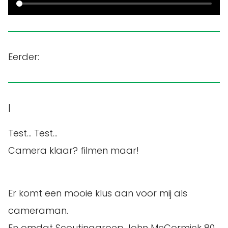
Eerder:
|
Test… Test…
Camera klaar? filmen maar!
Er komt een mooie klus aan voor mij als
cameraman.
En omdat Scoutinggroep John McCormick 80