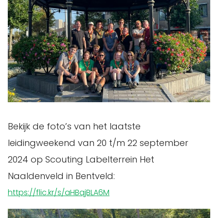
Bekijk de foto’s van het laatste
leidingweekend van 20 t/m 22 september
2024 op Scouting Labelterrein Het
Naaldenveld in Bentveld:
https://flic.kr/s/aHBqjBLA6M