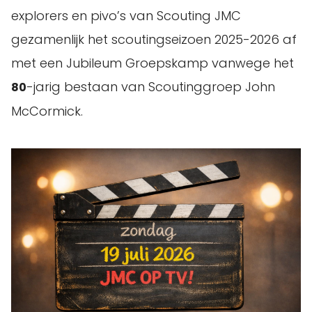
explorers en pivo’s van Scouting JMC
gezamenlijk het scoutingseizoen 2025-2026 af
met een Jubileum Groepskamp vanwege het
-jarig bestaan van Scoutinggroep John
80
McCormick.